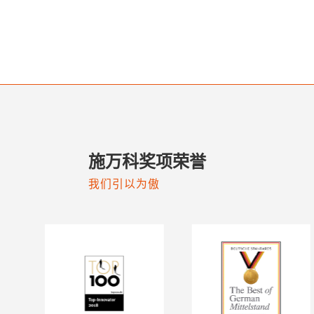
施万科奖项荣誉
我们引以为傲